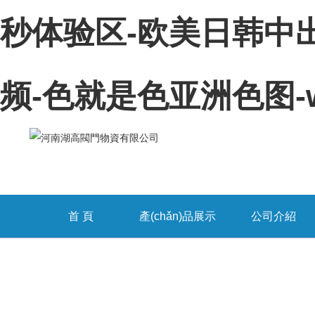
秒体验区-欧美日韩中
频-色就是色亚洲色图-w
首 頁
產(chǎn)品展示
公司介紹