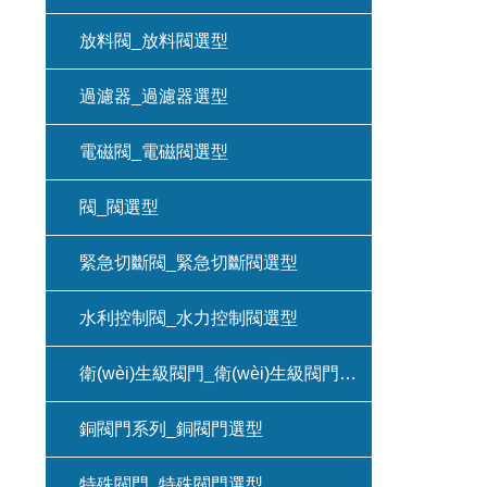
放料閥_放料閥選型
過濾器_過濾器選型
電磁閥_電磁閥選型
閥_閥選型
緊急切斷閥_緊急切斷閥選型
水利控制閥_水力控制閥選型
衛(wèi)生級閥門_衛(wèi)生級閥門選型
銅閥門系列_銅閥門選型
特殊閥門_特殊閥門選型