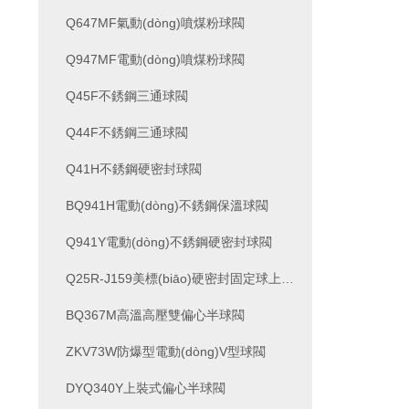
Q647MF氣動(dòng)噴煤粉球閥
Q947MF電動(dòng)噴煤粉球閥
Q45F不銹鋼三通球閥
Q44F不銹鋼三通球閥
Q41H不銹鋼硬密封球閥
BQ941H電動(dòng)不銹鋼保溫球閥
Q941Y電動(dòng)不銹鋼硬密封球閥
Q25R-J159美標(biāo)硬密封固定球上裝式球閥
BQ367M高溫高壓雙偏心半球閥
ZKV73W防爆型電動(dòng)V型球閥
DYQ340Y上裝式偏心半球閥