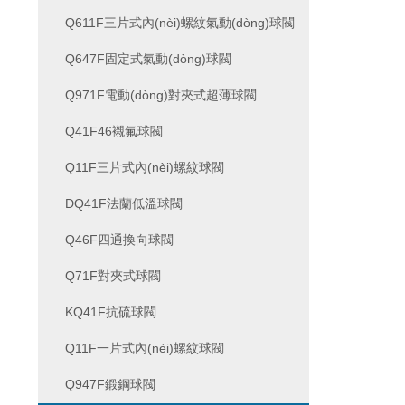
Q611F三片式內(nèi)螺紋氣動(dòng)球閥
Q647F固定式氣動(dòng)球閥
Q971F電動(dòng)對夾式超薄球閥
Q41F46襯氟球閥
Q11F三片式內(nèi)螺紋球閥
DQ41F法蘭低溫球閥
Q46F四通換向球閥
Q71F對夾式球閥
KQ41F抗硫球閥
Q11F一片式內(nèi)螺紋球閥
Q947F鍛鋼球閥