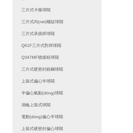
三片式卡箍球閥
三片式內(nèi)螺紋球閥
三片式承插焊球閥
Q61F三片式對焊球閥
Q347MF噴煤粉球閥
三片式硬密封鍛鋼球閥
上裝式偏心半球閥
半偏心氣動(dòng)球閥
渦輪上裝式球閥
電動(dòng)偏心半球閥
上裝式硬密封偏心球閥