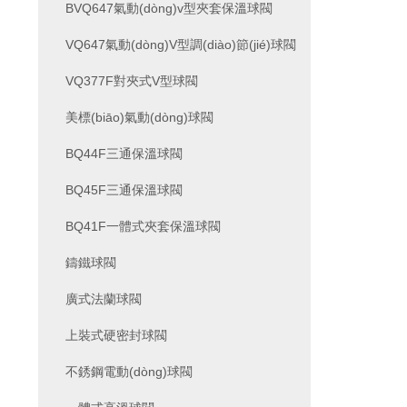
BVQ647氣動(dòng)v型夾套保溫球閥
VQ647氣動(dòng)V型調(diào)節(jié)球閥
VQ377F對夾式V型球閥
美標(biāo)氣動(dòng)球閥
BQ44F三通保溫球閥
BQ45F三通保溫球閥
BQ41F一體式夾套保溫球閥
鑄鐵球閥
廣式法蘭球閥
上裝式硬密封球閥
不銹鋼電動(dòng)球閥