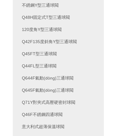
不銹鋼Y型三通球閥
Q48H固定式T型三通球閥
120度角Y型三通球閥
Q42F135度斜角Y型三通球閥
Q45FT型三通球閥
Q44FL型三通球閥
Q644F氣動(dòng)三通球閥
Q645F氣動(dòng)三通球閥
Q71Y對夾式高壓硬密封球閥
Q46F不銹鋼四通球閥
意大利式超薄保溫球閥