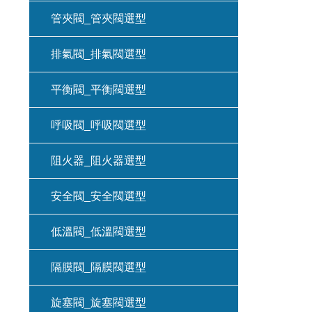
管夾閥_管夾閥選型
排氣閥_排氣閥選型
平衡閥_平衡閥選型
呼吸閥_呼吸閥選型
阻火器_阻火器選型
安全閥_安全閥選型
低溫閥_低溫閥選型
隔膜閥_隔膜閥選型
旋塞閥_旋塞閥選型