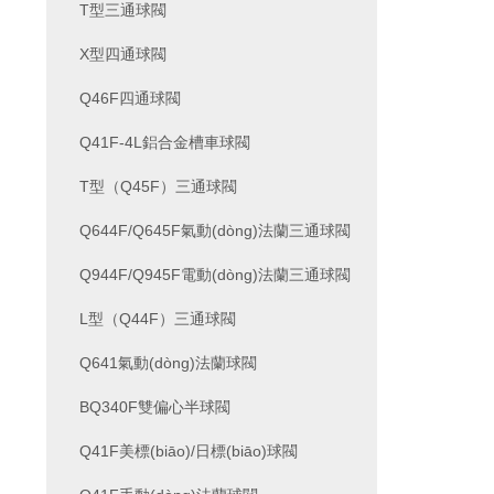
T型三通球閥
X型四通球閥
Q46F四通球閥
Q41F-4L鋁合金槽車球閥
T型（Q45F）三通球閥
Q644F/Q645F氣動(dòng)法蘭三通球閥
Q944F/Q945F電動(dòng)法蘭三通球閥
L型（Q44F）三通球閥
Q641氣動(dòng)法蘭球閥
BQ340F雙偏心半球閥
Q41F美標(biāo)/日標(biāo)球閥