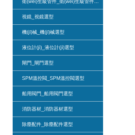
衛(wèi)生級管件_衛(wèi)生級管件選型
視鏡_視鏡選型
機(jī)械_機(jī)械選型
液位計(jì)_液位計(jì)選型
閘門_閘門選型
SPM溫控閥_SPM溫控閥選型
船用閥門_船用閥門選型
消防器材_消防器材選型
除塵配件_除塵配件選型