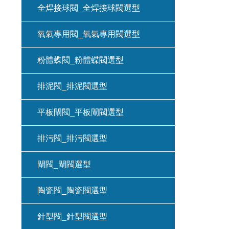
全焊接球閥_全焊接球閥選型
氧氣專用閥_氧氣專用閥選型
粉體蝶閥_粉體蝶閥選型
排泥閥_排泥閥選型
平板閘閥_平板閘閥選型
排污閥_排污閥選型
閘閥_閘閥選型
陶瓷閥_陶瓷閥選型
針型閥_針型閥選型