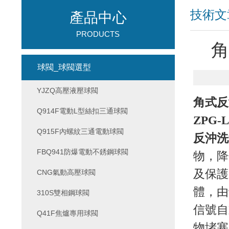
技術文
產品中心
PRODUCTS
角
球閥_球閥選型
YJZQ高壓液壓球閥
角式反
Q914F電動L型絲扣三通球閥
ZPG
Q915F內螺紋三通電動球閥
反沖洗
FBQ941防爆電動不銹鋼球閥
物，降
及保護
CNG氣動高壓球閥
體，由
310S雙相鋼球閥
信號自
Q41F焦爐專用球閥
物堵塞