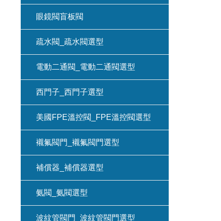
眼鏡閥盲板閥
疏水閥_疏水閥選型
電動二通閥_電動二通閥選型
西門子_西門子選型
美國FPE溫控閥_FPE溫控閥選型
襯氟閥門_襯氟閥門選型
補償器_補償器選型
氨閥_氨閥選型
波紋管閥門_波紋管閥門選型