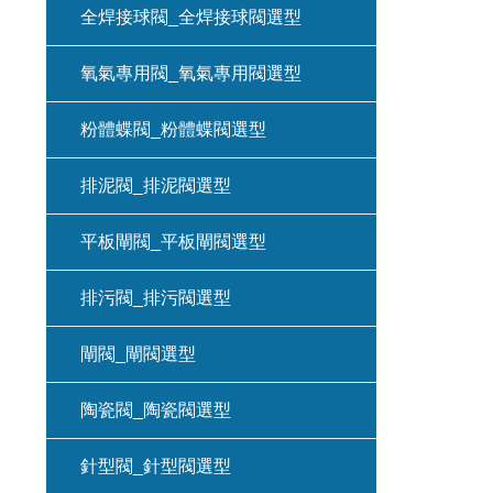
全焊接球閥_全焊接球閥選型
氧氣專用閥_氧氣專用閥選型
粉體蝶閥_粉體蝶閥選型
排泥閥_排泥閥選型
平板閘閥_平板閘閥選型
排污閥_排污閥選型
閘閥_閘閥選型
陶瓷閥_陶瓷閥選型
針型閥_針型閥選型