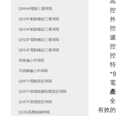
高精
Q944H電動三通球閥
控制
外表
Q615F氣動螺紋三通球閥
控制
Q614F氣動螺紋三通球閥
濾網
Q915F電動螺紋三通球閥
控制
Q914F電動螺紋三通球閥
控制
焊接偏心半球閥
特殊
不銹鋼偏心半球閥
*的
Q947Y電動固定球閥
電控
產
Q347Y美標鍛鋼高壓固定球閥
全自
Q347F美標固定球閥
有效的
Q11N高壓鍛鋼球閥