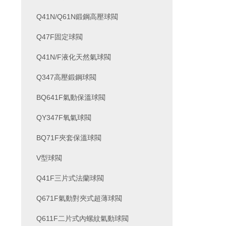
Q41N/Q61N鍛鋼高壓球閥
Q47F固定球閥
Q41N/F液化天然氣球閥
Q347高壓鍛鋼球閥
BQ641F氣動保溫球閥
QY347F氧氣球閥
BQ71F夾套保溫球閥
V型球閥
Q41F三片式法蘭球閥
Q671F氣動對夾式超薄球閥
Q611F二片式內螺紋氣動球閥