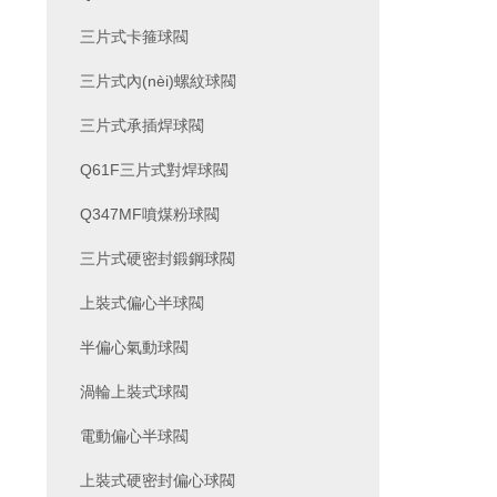
三片式卡箍球閥
三片式內(nèi)螺紋球閥
三片式承插焊球閥
Q61F三片式對焊球閥
Q347MF噴煤粉球閥
三片式硬密封鍛鋼球閥
上裝式偏心半球閥
半偏心氣動球閥
渦輪上裝式球閥
電動偏心半球閥
上裝式硬密封偏心球閥