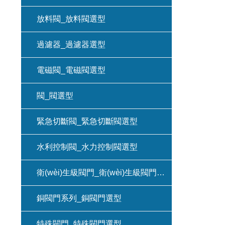
放料閥_放料閥選型
過濾器_過濾器選型
電磁閥_電磁閥選型
閥_閥選型
緊急切斷閥_緊急切斷閥選型
水利控制閥_水力控制閥選型
衛(wèi)生級閥門_衛(wèi)生級閥門選型
銅閥門系列_銅閥門選型
特殊閥門_特殊閥門選型