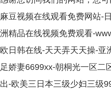
麻豆视频在线观看免费网站-日
洲精品在线视频免费观看-ww
欧日韩在线-天天弄天天操-亚
足娇妻6699xx-朝桐光一区
出-欧美三日本三级少妇三级99