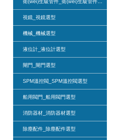
衛(wèi)生級管件_衛(wèi)生級管件選型
視鏡_視鏡選型
機械_機械選型
液位計_液位計選型
閘門_閘門選型
SPM溫控閥_SPM溫控閥選型
船用閥門_船用閥門選型
消防器材_消防器材選型
除塵配件_除塵配件選型