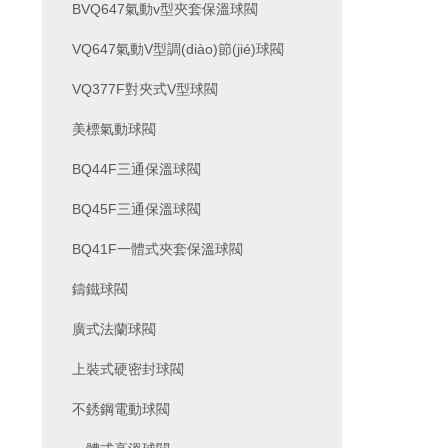
BVQ647氣動v型夾套保溫球閥
VQ647氣動V型調(diào)節(jié)球閥
VQ377F對夾式V型球閥
美標氣動球閥
BQ44F三通保溫球閥
BQ45F三通保溫球閥
BQ41F一體式夾套保溫球閥
鑄鐵球閥
廣式法蘭球閥
上裝式硬密封球閥
不銹鋼電動球閥