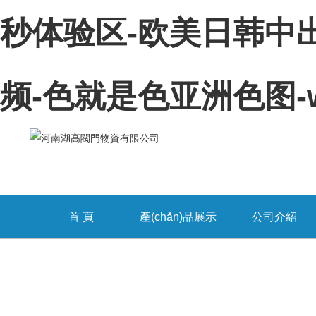
秒体验区-欧美日韩中
频-色就是色亚洲色图-w
首 頁
產(chǎn)品展示
公司介紹