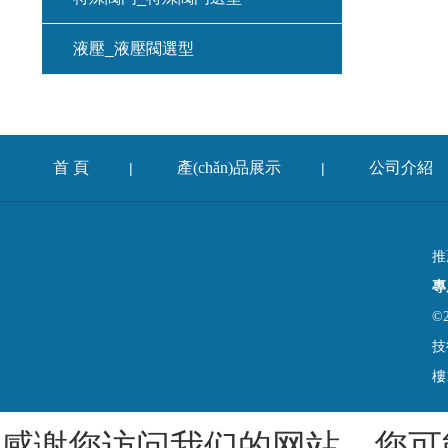
液壓_液壓閥選型
首 頁
產(chǎn)品展示
公司介紹
|
|
推
專
©
技
樓
感谢您访问我们的网站，您可