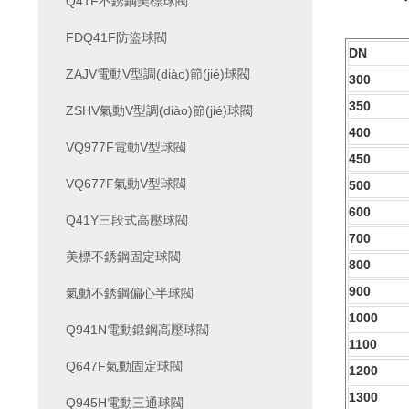
Q41F不銹鋼美標球閥
FDQ41F防盜球閥
DN
ZAJV電動V型調(diào)節(jié)球閥
300
350
ZSHV氣動V型調(diào)節(jié)球閥
400
VQ977F電動V型球閥
450
VQ677F氣動V型球閥
500
600
Q41Y三段式高壓球閥
700
美標不銹鋼固定球閥
800
900
氣動不銹鋼偏心半球閥
1000
Q941N電動鍛鋼高壓球閥
1100
Q647F氣動固定球閥
1200
1300
Q945H電動三通球閥