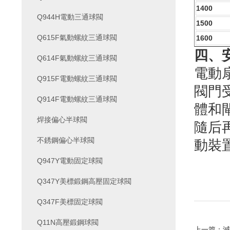
1400
Q944H電動三通球閥
1500
Q615F氣動螺紋三通球閥
1600
四、
Q614F氣動螺紋三通球閥
電動
Q915F電動螺紋三通球閥
閥門
Q914F電動螺紋三通球閥
體和
焊接偏心半球閥
隨后
不銹鋼偏心半球閥
動裝置
Q947Y電動固定球閥
Q347Y美標鍛鋼高壓固定球閥
Q347F美標固定球閥
Q11N高壓鍛鋼球閥
上一篇：
減